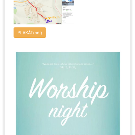
PLAKÁT(pdf)