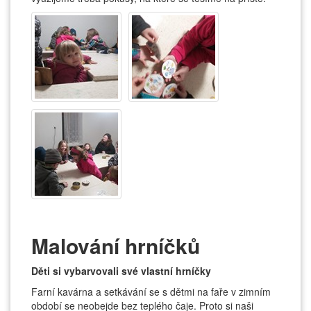
Malování hrníčků
Děti si vybarvovali své vlastní hrníčky
Farní kavárna a setkávání se s dětmi na faře v zimním
období se neobejde bez teplého čaje. Proto si naši