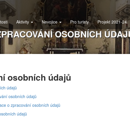
tosti
Aktivity
Nevojice
Pro turisty
Projekt 2021-24
ZPRACOVÁNÍ OSOBNÍCH ÚDAJ
ní osobních údajů
ích údajů
vání osobních údajů
mace o zpracování osobních údajů
osobních údajů