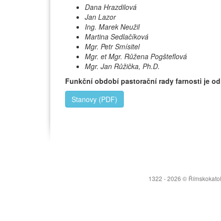
Dana Hrazdilová
Jan Lazor
Ing. Marek Neužil
Martina Sedlačíková
Mgr. Petr Smísitel
Mgr. et Mgr. Růžena Pogšteflová
Mgr. Jan Růžička, Ph.D.
Funkční období pastorační rady farnosti je od
Stanovy (PDF)
1322 - 2026 © Římskokatoli