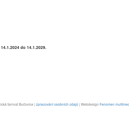
 14.1.2024 do 14.1.2029.
cká farnost Bučovice |
zpracování osobních údajů
| Webdesign
Fenomen multimed