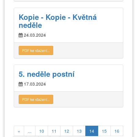
Kopie - Kopie - Květná
neděle
24.03.2024
PDF ke stažení...
5. neděle postní
17.03.2024
PDF ke stažení...
«
...
10
11
12
13
14
15
16