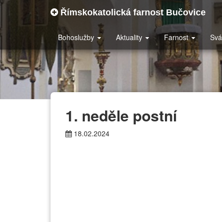
Římskokatolická farnost Bučovice
Bohoslužby
Aktuality
Farnost
Svá
1. neděle postní
18.02.2024