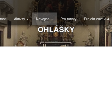
tosti
Aktivity
Nevojice
Pro turisty
Projekt 2021-24
OHLÁŠKY