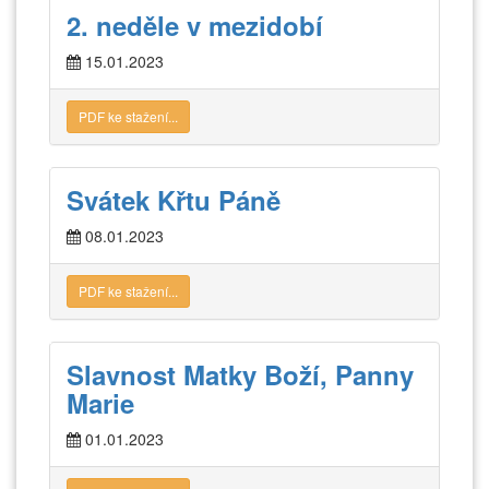
2. neděle v mezidobí
15.01.2023
PDF ke stažení...
Svátek Křtu Páně
08.01.2023
PDF ke stažení...
Slavnost Matky Boží, Panny
Marie
01.01.2023